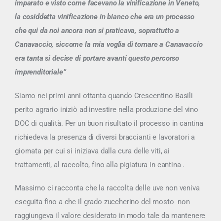
imparato e visto come facevano la vinificazione in Veneto,
la cosiddetta vinificazione in bianco che era un processo
che qui da noi ancora non si praticava, soprattutto a
Canavaccio, siccome la mia voglia di tornare a Canavaccio
era tanta si decise di portare avanti questo percorso
imprenditoriale”
Siamo nei primi anni ottanta quando Crescentino Basili
perito agrario iniziò ad investire nella produzione del vino
DOC di qualità. Per un buon risultato il processo in cantina
richiedeva la presenza di diversi braccianti e lavoratori a
giornata per cui si iniziava dalla cura delle viti, ai
trattamenti, al raccolto, fino alla pigiatura in cantina .
Massimo ci racconta che la raccolta delle uve non veniva
eseguita fino a che il grado zuccherino del mosto non
raggiungeva il valore desiderato in modo tale da mantenere