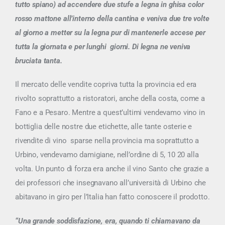
tutto spiano) ad accendere due stufe a legna in ghisa color
rosso mattone all’interno della cantina e veniva due tre volte
al giorno a metter su la legna pur di mantenerle accese per
tutta la giornata e per lunghi giorni. Di legna ne veniva
bruciata tanta.
Il mercato delle vendite copriva tutta la provincia ed era
rivolto soprattutto a ristoratori, anche della costa, come a
Fano e a Pesaro. Mentre a quest’ultimi vendevamo vino in
bottiglia delle nostre due etichette, alle tante osterie e
rivendite di vino sparse nella provincia ma soprattutto a
Urbino, vendevamo damigiane, nell’ordine di 5, 10 20 alla
volta. Un punto di forza era anche il vino Santo che grazie a
dei professori che insegnavano all’università di Urbino che
abitavano in giro per l’Italia han fatto conoscere il prodotto.
“Una grande soddisfazione, era, quando ti chiamavano da