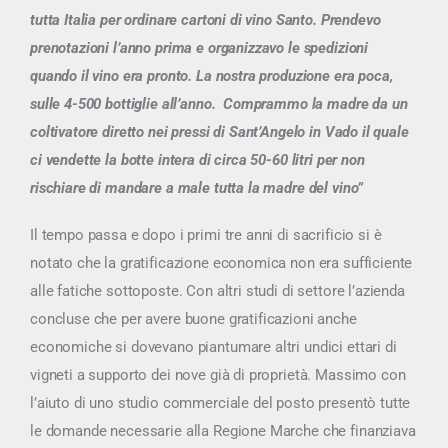
tutta Italia per ordinare cartoni di vino Santo. Prendevo
prenotazioni l’anno prima e organizzavo le spedizioni
quando il vino era pronto. La nostra produzione era poca,
sulle 4-500 bottiglie all’anno. Comprammo la madre da un
coltivatore diretto nei pressi di Sant’Angelo in Vado il quale
ci vendette la botte intera di circa 50-60 litri per non
rischiare di mandare a male tutta la madre del vino”
Il tempo passa e dopo i primi tre anni di sacrificio si è
notato che la gratificazione economica non era sufficiente
alle fatiche sottoposte. Con altri studi di settore l’azienda
concluse che per avere buone gratificazioni anche
economiche si dovevano piantumare altri undici ettari di
vigneti a supporto dei nove già di proprietà. Massimo con
l’aiuto di uno studio commerciale del posto presentò tutte
le domande necessarie alla Regione Marche che finanziava