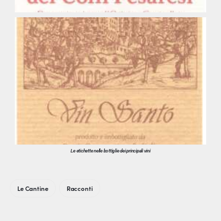
Le etichette nelle bottiglie dei principali vini
Le Cantine
Racconti