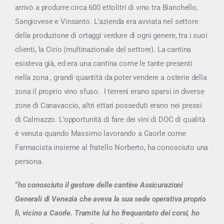
arrivò a produrre circa 600 ettolitri di vino tra Bianchello,
Sangiovese e Vinsanto. L’azienda era avviata nel settore
della produzione di ortaggi verdure di ogni genere, tra i suoi
clienti, la Cirio (multinazionale del settore). La cantina
esisteva già, ed era una cantina come le tante presenti
nella zona , grandi quantità da poter vendere a osterie della
zona il proprio vino sfuso. I terreni erano sparsi in diverse
zone di Canavaccio, altri ettari posseduti erano nei pressi
di Calmazzo. L’opportunità di fare dei vini di DOC di qualità
è venuta quando Massimo lavorando a Caorle come
Farmacista insieme al fratello Norberto, ha conosciuto una
persona.
“
ho
conos
ciuto
il gestore delle cantine Assicurazioni
Generali di Venezia che aveva la sua sede operativa proprio
lì, vicino a Caorle. Tramite lui ho frequantato dei corsi, ho