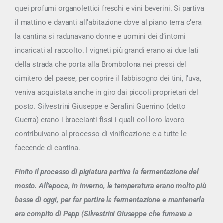
quei profumi organolettici freschi e vini beverini. Si partiva
il mattino e davanti all’abitazione dove al piano terra c’era
la cantina si radunavano donne e uomini dei d’intorni
incaricati al raccolto. I vigneti più grandi erano ai due lati
della strada che porta alla Brombolona nei pressi del
cimitero del paese, per coprire il fabbisogno dei tini, l’uva,
veniva acquistata anche in giro dai piccoli proprietari del
posto. Silvestrini Giuseppe e Serafini Guerrino (detto
Guerra) erano i braccianti fissi i quali col loro lavoro
contribuivano al processo di vinificazione e a tutte le
faccende di cantina.
Finito il processo di pigiatura partiva la fermentazione del
mosto. All’epoca, in inverno, le temperatura erano molto più
basse di oggi, per far partire la fermentazione e mantenerla
era compito di Pepp (Silvestrini Giuseppe che fumava a