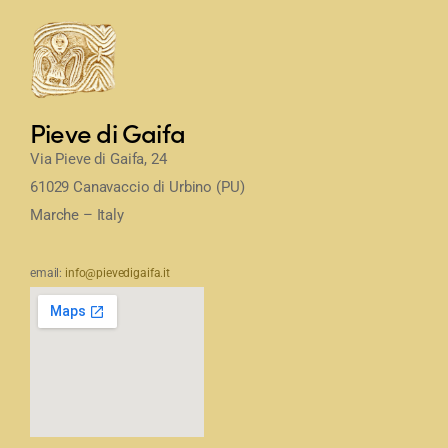
Pieve di Gaifa
Via Pieve di Gaifa, 24
61029 Canavaccio di Urbino (PU)
Marche – Italy
email:
info@pievedigaifa.it