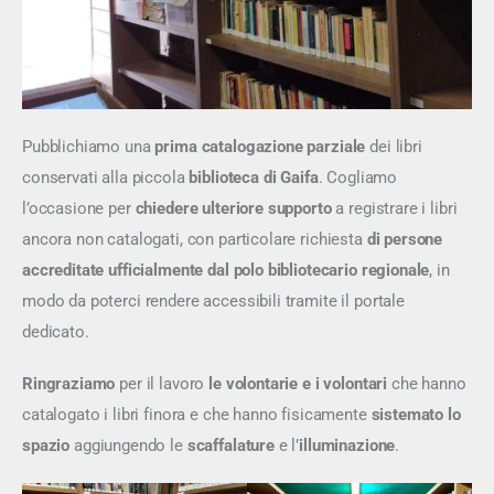
Pubblichiamo una
prima catalogazione parziale
dei libri
conservati alla piccola
biblioteca di Gaifa
. Cogliamo
l’occasione per
chiedere ulteriore supporto
a registrare i libri
ancora non catalogati, con particolare richiesta
di persone
accreditate ufficialmente dal polo bibliotecario regionale
, in
modo da poterci rendere accessibili tramite il portale
dedicato.
Ringraziamo
per il lavoro
le volontarie e i volontari
che hanno
catalogato i libri finora e che hanno fisicamente
sistemato lo
spazio
aggiungendo le
scaffalature
e l’
illuminazione
.