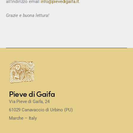
all’indirizzo email
info@pievedigaifa.it
.
Grazie e buona lettura!
Pieve di Gaifa
Via Pieve di Gaifa, 24
61029 Canavaccio di Urbino (PU)
Marche – Italy