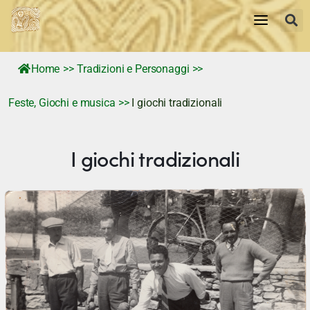
Home
>>
Tradizioni e Personaggi
>>
Home
Feste, Giochi e musica
>>
I giochi tradizionali
storia
I giochi tradizionali
Tradizioni e Personaggi
Territorio
Memorie Visive
News