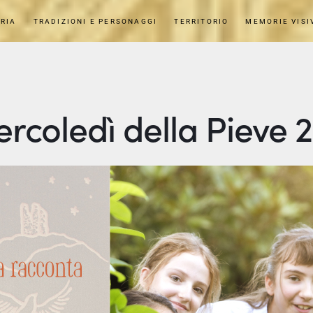
RIA
TRADIZIONI E PERSONAGGI
TERRITORIO
MEMORIE VISI
ercoledì della Pieve 