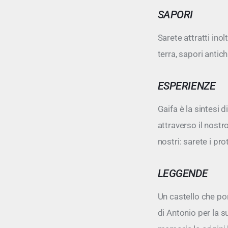
SAPORI
Sarete attratti inol
terra, sapori anti
ESPERIENZE
Gaifa è la sintesi 
attraverso il nostro
nostri: sarete i pro
LEGGENDE
Un castello che po
di Antonio per la s