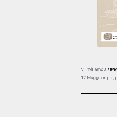
Vi invitiamo a
I Mer
17 Maggio in poi, p