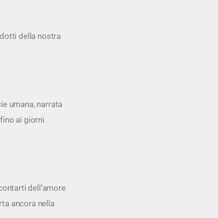
odotti della nostra
ecie umana, narrata
fino ai giorni
contarti dell’amore
rta ancora nella