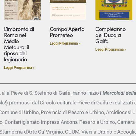
L’impronta di
Campo Aperto
Compleanno
Roma nel
Prometeo
del Duca a
Medio
Gaifa
Leggi Programma »
Metauro: il
Leggi Programma »
riposo del
legionario
Leggi Programma »
lla Pieve di S. Stefano di Gaifa, hanno inizio
I Mercoledì dell
o!) promossi dal Circolo culturale Pieve di Gaifa e realizzati 
 Comune di Urbino, Provincia di Pesaro e Urbino, Arcidiocesi 
do, Confartigianato Impresa Ancona-Pesaro e Urbino, Camera
 Stamperia d’Arte Ca’ Virginio, CUUM, Vieni a Urbino e Accogl