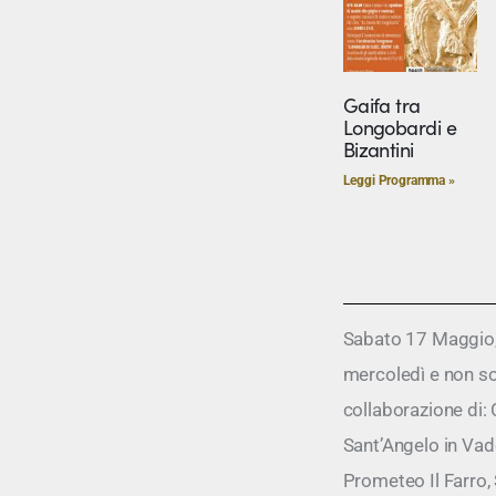
Gaifa tra
Longobardi e
Bizantini
Leggi Programma »
Sabato 17 Maggio, a
mercoledì e non sol
collaborazione di:
Sant’Angelo in Va
Prometeo Il Farro,