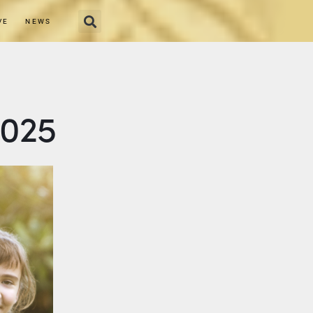
VE
NEWS
2025