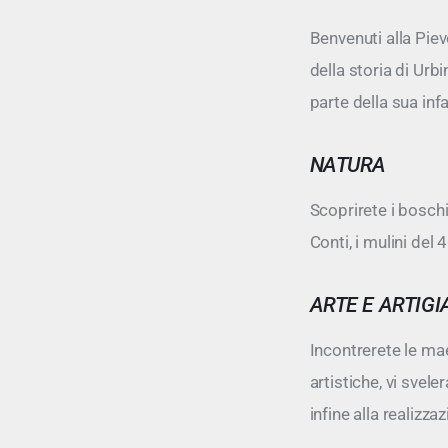
Benvenuti alla Piev
della storia di Urb
parte della sua infa
NATURA
Scoprirete i boschi
Conti, i mulini del
ARTE E ARTIG
Incontrerete le ma
artistiche, vi svel
infine alla realizz