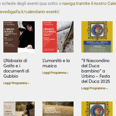
le schede degli eventi qua sotto o
naviga tramite il nostro Cale
evedigaifa.it/calendario-eventi/
.
L’Abbazia di
L’umanità e la
“Il Nascondino
Gaifa e i
musica
del Duca
documenti di
bambino” a
Leggi Programma »
Gubbio
Urbino – Festa
del Duca 2025
Leggi Programma »
Leggi Programma »