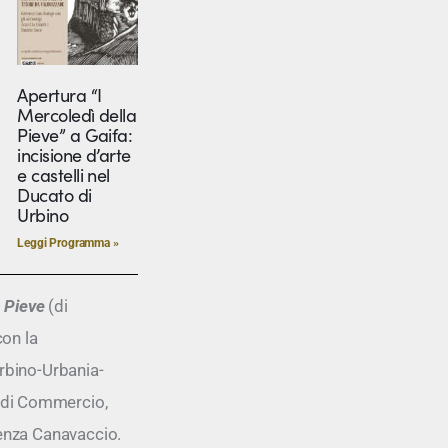
Apertura “I
Mercoledì della
Pieve” a Gaifa:
incisione d’arte
e castelli nel
Ducato di
Urbino
Leggi Programma »
a Pieve
(di
con la
Urbino-Urbania-
 di Commercio,
ienza Canavaccio.