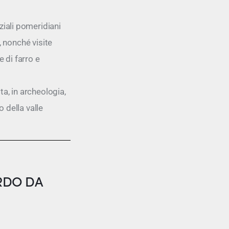
iali pomeridiani
e, nonché visite
 di farro e
ta, in archeologia,
o della valle
ORDO DA