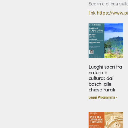
Scorri e clicca sul
link https://www.pi
Luoghi sacri tra
natura e
cultura: dai
boschi alle
chiese rurali
Leggi Programma »