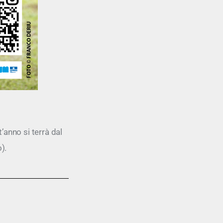
t’anno si terrà dal
).