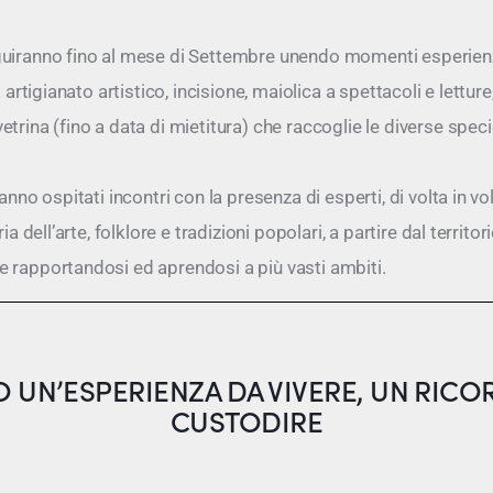
uiranno fino al mese di Settembre unendo momenti esperienz
i artigianato artistico, incisione, maiolica a spettacoli e lettur
trina (fino a data di mietitura) che raccoglie le diverse specie
anno ospitati incontri con la presenza di esperti, di volta in vol
ia dell’arte, folklore e tradizioni popolari, a partire dal territori
 rapportandosi ed aprendosi a più vasti ambiti.
 UN’ESPERIENZA DA VIVERE, UN RIC
CUSTODIRE