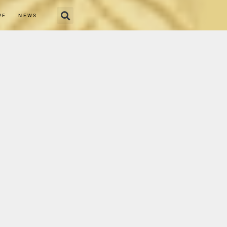
VE
NEWS