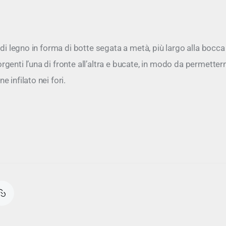
 di legno in forma di botte segata a metà, più largo alla bocca
enti l’una di fronte all’altra e bucate, in modo da permettern
 infilato nei fori.