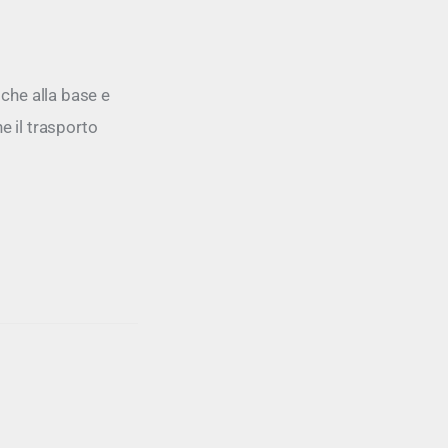
 che alla base e
e il trasporto