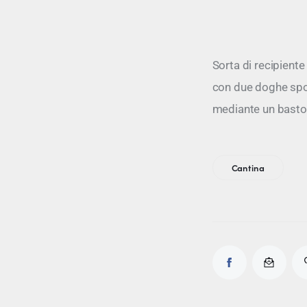
Sorta di recipiente
con due doghe sporg
mediante un bastone
Cantina