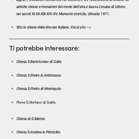
antiche chiese e monasteri dei monti dell’alta e bassa Cesana di Urbino
nei secoli XI-XII-XIII-XIV-XV. Memorie storiche, Urbania 1971.
Sito le chiese delle diocesi Italiane.
Vai al sito –>
Ti potrebbe interessare:
Chiesa S.Bartolomeo di Gaifa
Chiesa S.Pietro in Ardimassa
Chiesa S.Pietro di Montepolo
Pieve S.Stefano di Gaifa
Chiesa di S.Marino
Chiesa S.Andrea in Primicilio