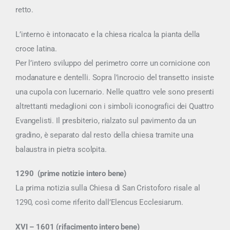
retto.
L’interno è intonacato e la chiesa ricalca la pianta della
croce latina.
Per l’intero sviluppo del perimetro corre un cornicione con
modanature e dentelli. Sopra l’incrocio del transetto insiste
una cupola con lucernario. Nelle quattro vele sono presenti
altrettanti medaglioni con i simboli iconografici dei Quattro
Evangelisti. Il presbiterio, rialzato sul pavimento da un
gradino, è separato dal resto della chiesa tramite una
balaustra in pietra scolpita.
1290 (prime notizie intero bene)
La prima notizia sulla Chiesa di San Cristoforo risale al
1290, così come riferito dall’Elencus Ecclesiarum.
XVI – 1601 (rifacimento intero bene)