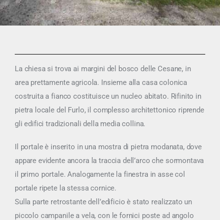
La chiesa si trova ai margini del bosco delle Cesane, in
area prettamente agricola. Insieme alla casa colonica
costruita a fianco costituisce un nucleo abitato. Rifinito in
pietra locale del Furlo, il complesso architettonico riprende
gli edifici tradizionali della media collina.
Il portale è inserito in una mostra di pietra modanata, dove
appare evidente ancora la traccia dell’arco che sormontava
il primo portale. Analogamente la finestra in asse col
portale ripete la stessa cornice.
Sulla parte retrostante dell’edificio è stato realizzato un
piccolo campanile a vela, con le fornici poste ad angolo